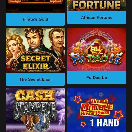
African Fortune
Pirate's Gold
Fu Dao Le
The Secret Elixir