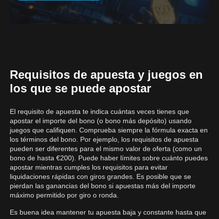
Requisitos de apuesta y juegos en
los que se puede apostar
El requisito de apuesta te indica cuántas veces tienes que
apostar el importe del bono (o bono más depósito) usando
juegos que califiquen. Comprueba siempre la fórmula exacta en
los términos del bono. Por ejemplo, los requisitos de apuesta
pueden ser diferentes para el mismo valor de oferta (como un
bono de hasta €200). Puede haber límites sobre cuánto puedes
apostar mientras cumples los requisitos para evitar
liquidaciones rápidas con giros grandes. Es posible que se
pierdan las ganancias del bono si apuestas más del importe
máximo permitido por giro o ronda.
Es buena idea mantener tu apuesta baja y constante hasta que