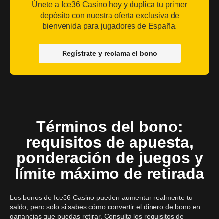
Únete a Ice36 Casino hoy y duplica tu primer
depósito con nuestra oferta exclusiva de
bienvenida para jugadores de España.
Regístrate y reclama el bono
Términos del bono:
requisitos de apuesta,
ponderación de juegos y
límite máximo de retirada
Los bonos de Ice36 Casino pueden aumentar realmente tu
saldo, pero solo si sabes cómo convertir el dinero de bono en
ganancias que puedas retirar. Consulta los requisitos de