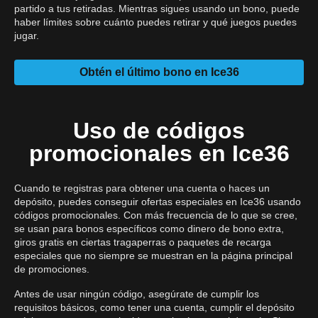
partido a tus retiradas. Mientras sigues usando un bono, puede
haber límites sobre cuánto puedes retirar y qué juegos puedes
jugar.
Obtén el último bono en Ice36
Uso de códigos
promocionales en Ice36
Cuando te registras para obtener una cuenta o haces un
depósito, puedes conseguir ofertas especiales en Ice36 usando
códigos promocionales. Con más frecuencia de lo que se cree,
se usan para bonos específicos como dinero de bono extra,
giros gratis en ciertas tragaperras o paquetes de recarga
especiales que no siempre se muestran en la página principal
de promociones.
Antes de usar ningún código, asegúrate de cumplir los
requisitos básicos, como tener una cuenta, cumplir el depósito