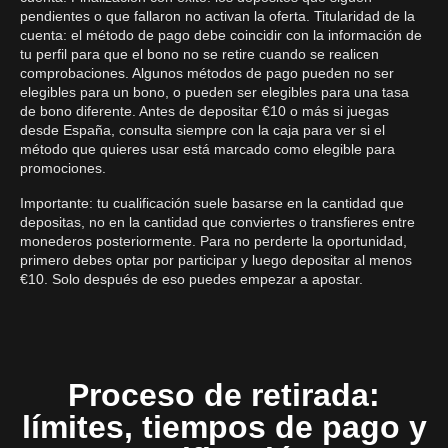
pendientes o que fallaron no activan la oferta. Titularidad de la
cuenta: el método de pago debe coincidir con la información de
tu perfil para que el bono no se retire cuando se realicen
comprobaciones. Algunos métodos de pago pueden no ser
elegibles para un bono, o pueden ser elegibles para una tasa
de bono diferente. Antes de depositar €10 o más si juegas
desde España, consulta siempre con la caja para ver si el
método que quieres usar está marcado como elegible para
promociones.
Importante: tu cualificación suele basarse en la cantidad que
depositas, no en la cantidad que conviertes o transfieres entre
monederos posteriormente. Para no perderte la oportunidad,
primero debes optar por participar y luego depositar al menos
€10. Solo después de eso puedes empezar a apostar.
Proceso de retirada:
límites, tiempos de pago y