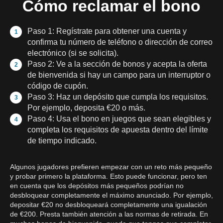
Cómo reclamar el bono
Paso 1: Regístrate para obtener una cuenta y
confirma tu número de teléfono o dirección de correo
electrónico (si se solicita).
Paso 2: Ve a la sección de bonos y acepta la oferta
de bienvenida si hay un campo para un interruptor o
código de cupón.
Paso 3: Haz un depósito que cumpla los requisitos.
Por ejemplo, deposita €20 o más.
Paso 4: Usa el bono en juegos que sean elegibles y
completa los requisitos de apuesta dentro del límite
de tiempo indicado.
Algunos jugadores prefieren empezar con un reto más pequeño
y probar primero la plataforma. Esto puede funcionar, pero ten
en cuenta que los depósitos más pequeños podrían no
desbloquear completamente el máximo anunciado. Por ejemplo,
depositar €20 no desbloqueará completamente una igualación
de €200. Presta también atención a las normas de retirada. En