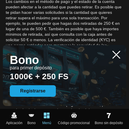
Los cambios en el método de pago y el estado de la cuenta
pueden afectar a la cantidad que puedes retirar. Es posible que
te pidan hacer varias solicitudes si la cantidad que quieres
retirar supera el máximo para una sola transacción. Por
ejemplo, te pueden pedir que hagas dos retiradas de 250 € en
lugar de una de 500 €. También es posible que haya importes
mínimos de retirada, así que consulta con la caja antes de
solicitar 50 € o menos. La verificación de identidad (KYC) es
una norma estándar para mantener la seguridad de los
jugadores y cumplir la normativa. Si quieres registrarte,
Bono
reclamar ciertas promociones o solicitar una retirada, es posible
que te pidan completar la verificación.
para primer depósito
Puedes evitar retenciones de pago si completas KYC con
1000€ + 250 FS
antelación, especialmente si planeas retirar una gran cantidad
de dinero de inmediato, como 300 €. Una foto de un documento
de identidad válido con tu nombre, fecha de nacimiento y foto
Registrarse
para una comprobación de identidad. La confirmación de
dirección es un documento nuevo que tiene tu nombre y
dirección. Prueba del método de pago: si se solicita, prueba de
que el método de pago usado para los depósitos es tuyo.
Muchas veces, los retrasos ocurren porque los archivos subidos
no están claros o las imágenes están recortadas. Esto es
Aplicación
Bono
Menú
Código promocional
Bono sin depósito
especialmente cierto si juegas desde España y tus documentos