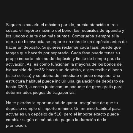
Si quieres sacarle el máximo partido, presta atención a tres
cosas: el importe máximo del bono, los requisitos de apuesta y
los juegos que te dan más puntos. Comprueba siempre si la
oferta de bienvenida se reparte en más de un depósito antes de
hacer un depósito. Si quieres reclamar cada fase, puede que
tengas que hacerlo por separado. Cada fase puede tener su
propio importe mínimo de depósito y límite de tiempo para la
activación. Así es como funcionan la mayoría de los bonos de
bienvenida de Ice36: haces un depósito, eliges recibir el bono
(si se solicita) y se abona de inmediato o poco después. Una
estructura habitual puede incluir una igualación de depósito de
hasta €200, a veces junto con un paquete de giros gratis para
determinados juegos de tragaperras.
No te pierdas la oportunidad de ganar; asegúrate de que tu
depósito cumple el importe mínimo. Un mínimo habitual para
activar es un depósito de €10, pero el importe exacto puede
cambiar según el método de pago o la duración de la
promoción.