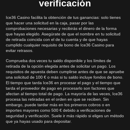
verificación
Ice36 Casino facilita la obtención de tus ganancias: solo tienes
que hacer una solicitud en la caja, pasar por las
comprobaciones necesarias y recibirás el dinero de la forma
que hayas elegido. Asegúrate de que el nombre en tu solicitud
de retirada coincida con el de tu cuenta y de que hayas
cumplido cualquier requisito de bono de Ice36 Casino para
evitar retrasos.
Comprueba dos veces tu saldo disponible y los límites de
retirada de la opción elegida antes de solicitar un pago. Los
requisitos de apuesta deben cumplirse antes de que se apruebe
una solicitud de 100 € o más si tu saldo incluye fondos de bono.
El tiempo que tarda Ice36 en procesar el pago y el tiempo que
tarda el proveedor de pago en procesarlo son factores que
afectan al tiempo total de pago. La mayoría de las veces, Ice36
procesa las retiradas en el orden en que se reciben. Sin
embargo, puede tardar más en los primeros cobros o en
importes mayores como 500 € debido a verificaciones de
seguridad y verificación. Suele ir más rápido si eliges un método
que ya hayas usado para depositar.