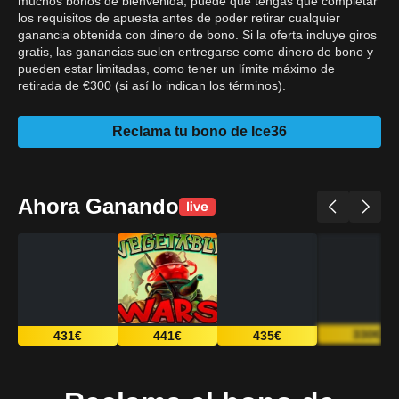
muchos bonos de bienvenida, puede que tengas que completar
los requisitos de apuesta antes de poder retirar cualquier
ganancia obtenida con dinero de bono. Si la oferta incluye giros
gratis, las ganancias suelen entregarse como dinero de bono y
pueden estar limitadas, como tener un límite máximo de
retirada de €300 (si así lo indican los términos).
Reclama tu bono de Ice36
Ahora Ganando
431€
441€
435€
330€