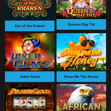
Proceso de retirada: límites, tiempos de pago y
verificación
Queens Day Tilt
Eye of the Kraken
Joker Gems
Show Me The Honey